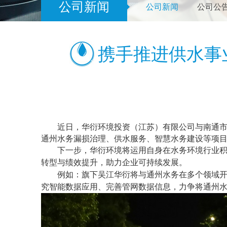
公司新闻
公司新闻
公司公
携手推进供水事
近日，
华衍环境投资（江苏）有限公司与南通
通州水务漏损治理、供水服务、智慧水务建设等项
下一步，华衍环境将运用自身在水务环境行业
转型与绩效提升，助力企业可持续发展。
例如：旗下吴江华衍将与通州水务在多个领域
究智能数据应用、完善管网数据信息，力争将通州