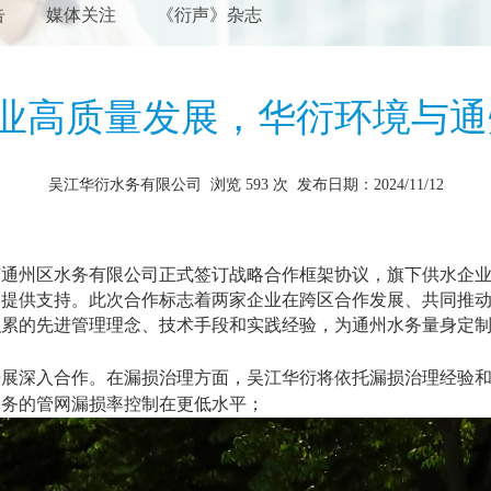
告
媒体关注
《衍声》杂志
业高质量发展，华衍环境与通
吴江华衍水务有限公司
浏览
593 次 发布日期：2024/11/12
市通州区水务有限公司正式签订战略合作框架协议，旗下供水企
目提供支持。此次合作标志着两家企业在跨区合作发展、共同推
积累的先进管理理念、技术手段和实践经验，为通州水务量身定
开展深入合作。在漏损治理方面，吴江华衍将依托漏损治理经验
水务的管网漏损率控制在更低水平；