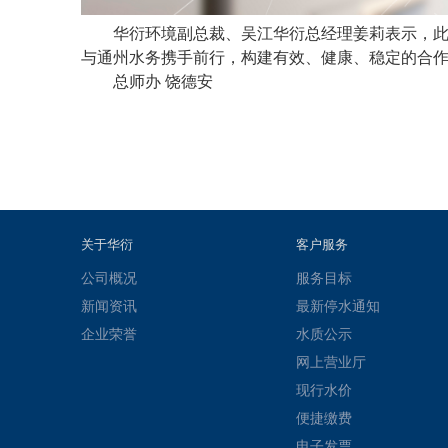
华衍环境副总裁、吴江华衍总经理姜莉表示，
与通州水务携手前行，构建有效、健康、稳定的合
总师办
饶德安
关于华衍
客户服务
公司概况
服务目标
新闻资讯
最新停水通知
企业荣誉
水质公示
网上营业厅
现行水价
便捷缴费
电子发票