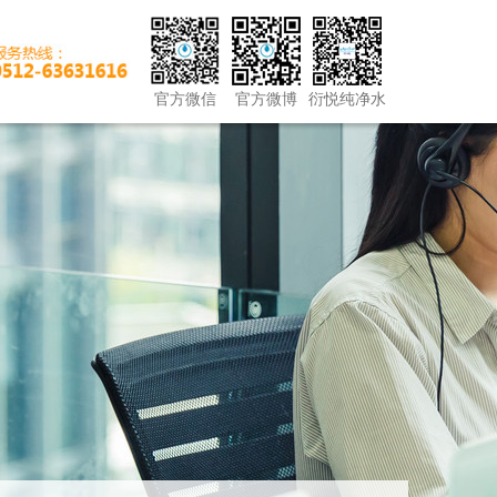
官方微信
官方微博
衍悦纯净水